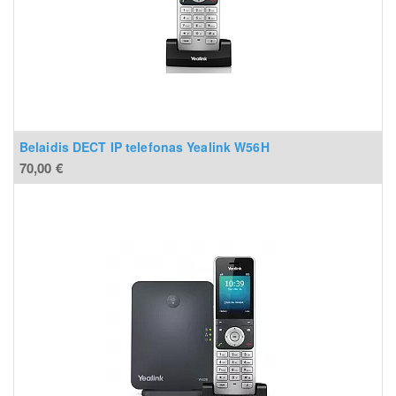
Belaidis DECT IP telefonas Yealink W56H
70,00
€