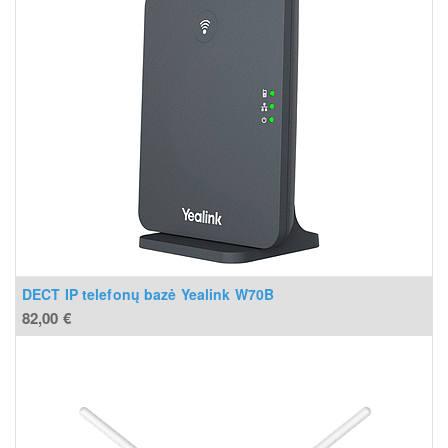
DECT IP telefonų bazė Yealink W70B
82,00
€