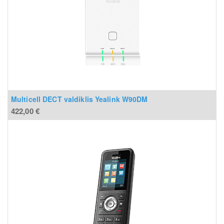
Multicell DECT valdiklis Yealink W90DM
422,00
€