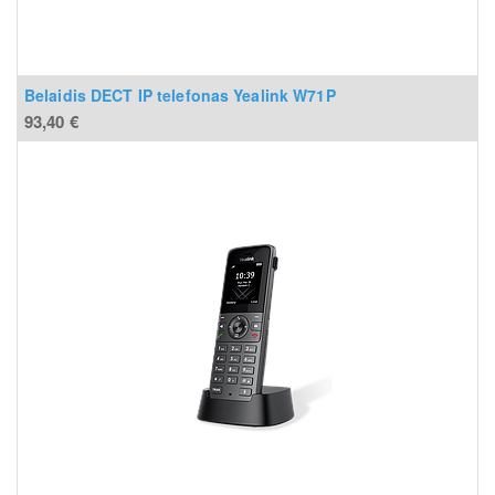
Belaidis DECT IP telefonas Yealink W71P
93,40
€