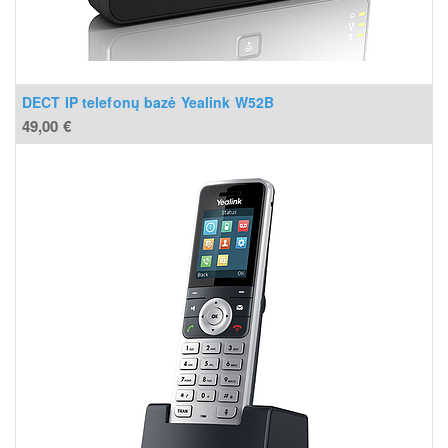
DECT IP telefonų bazė Yealink W52B
49,00
€