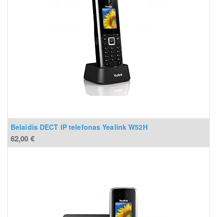
Belaidis DECT IP telefonas Yealink W52H
62,00
€