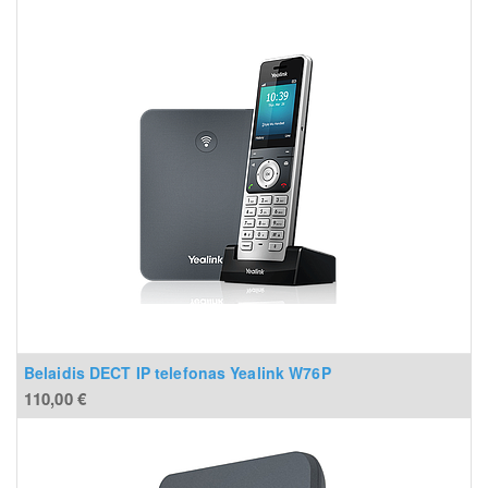
Belaidis DECT IP telefonas Yealink W76P
110,00
€