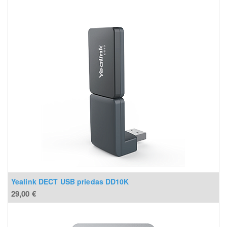
Yealink DECT USB priedas DD10K
29,00
€