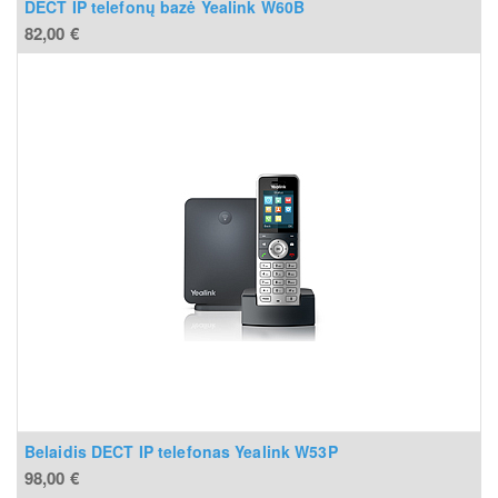
DECT IP telefonų bazė Yealink W60B
82,00
€
Belaidis DECT IP telefonas Yealink W53P
98,00
€