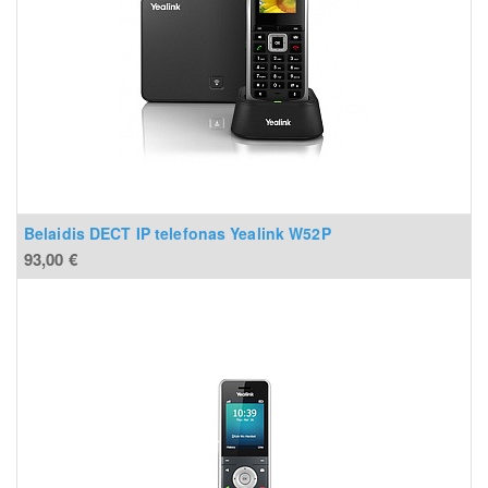
Belaidis DECT IP telefonas Yealink W52P
93,00
€