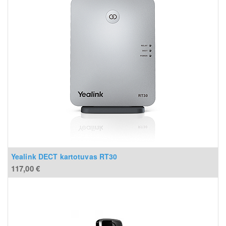
Yealink DECT kartotuvas RT30
117,00
€