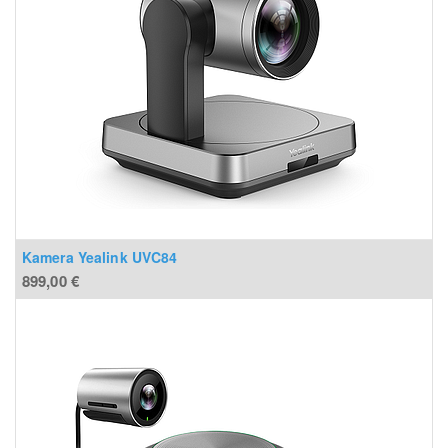
Kamera Yealink UVC84
899,00
€