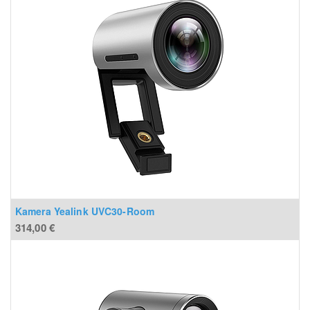
Kamera Yealink UVC30-Room
314,00
€